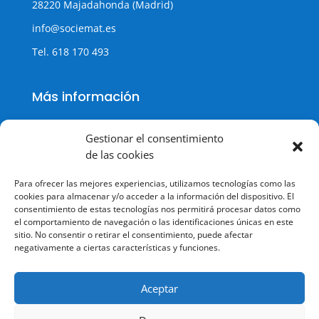
28220 Majadahonda (Madrid)
info@sociemat.es
Tel.
618 170 493
Más información
Gestionar el consentimiento
de las cookies
Política de cookies
Para ofrecer las mejores experiencias, utilizamos tecnologías como las
Política de Privacidad
cookies para almacenar y/o acceder a la información del dispositivo. El
consentimiento de estas tecnologías nos permitirá procesar datos como
Aviso legal
el comportamiento de navegación o las identificaciones únicas en este
sitio. No consentir o retirar el consentimiento, puede afectar
Terminos y condiciones
negativamente a ciertas características y funciones.
Aceptar