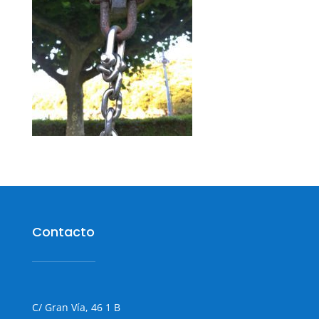
Contacto
C/ Gran Vía, 46 1 B