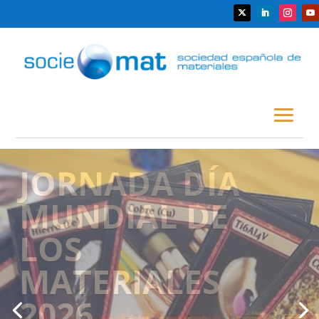
MATERLAND
Proyecto Divulgativo FCT-