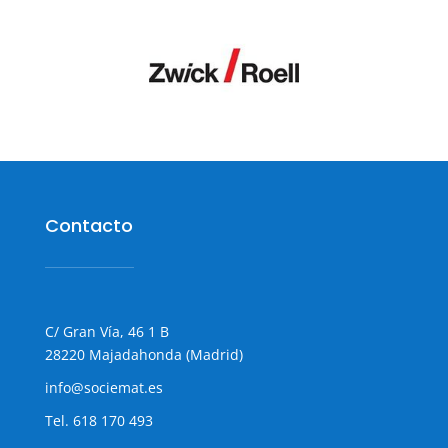
Contacto
C/ Gran Vía, 46 1 B
28220 Majadahonda (Madrid)
info@sociemat.es
Tel.
618 170 493