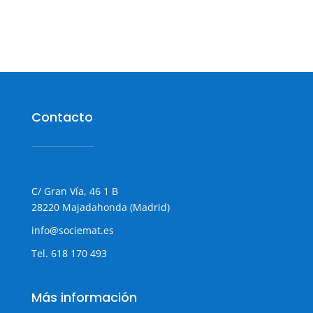
Contacto
C/ Gran Vía, 46 1 B
28220 Majadahonda (Madrid)
info@sociemat.es
Tel.
618 170 493
Más información