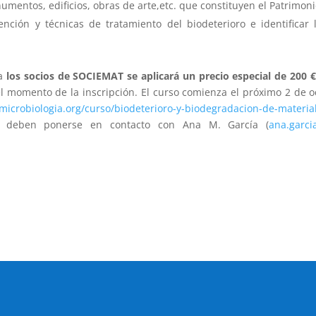
umentos, edificios, obras de arte,etc. que constituyen el Patrimoni
ción y técnicas de tratamiento del biodeterioro e identificar
ra
los socios de SOCIEMAT se aplicará un precio especial de 200 €
l momento de la inscripción. El curso comienza el próximo 2 de 
microbiologia.org/curso/biodeterioro-y-biodegradacion-de-materi
tc. deben ponerse en contacto con Ana M. García (
ana.garci