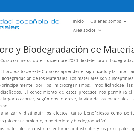
Inicio
Quienes somos
Área socios
ioro y Biodegradación de Materi
Curso online octubre – diciembre 2023 Biodeterioro y Biodegradac
El propósito de este Curso es aprender el significado y la importa
Biodegradación de los Materiales. Los materiales son susceptibles 
(principalmente por los microorganismos), modificándose l
diseñados. El conocimiento de estos procesos nos permitirá el
alargar o acortar, según nos interese, la vida de los materiales. 
son:
nalizar y distinguir los efectos, tanto beneficiosos como perju
es (bioensuciamiento, biodeterioro y biodegradación).
os materiales en distintos entornos industriales y los principales 