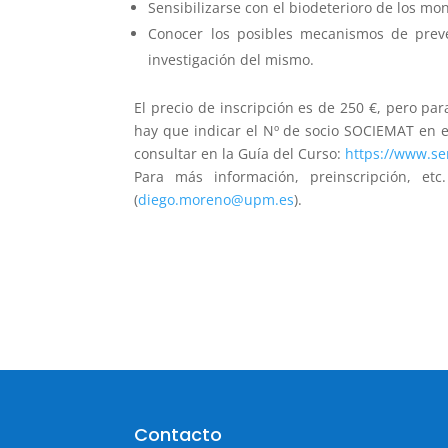
Sensibilizarse con el biodeterioro de los mon
Conocer los posibles mecanismos de preven
investigación del mismo.
El precio de inscripción es de 250 €, pero pa
hay que indicar el Nº de socio SOCIEMAT en e
consultar en la Guía del Curso:
https://www.se
Para más información, preinscripción, e
(
diego.moreno@upm.es
).
Contacto