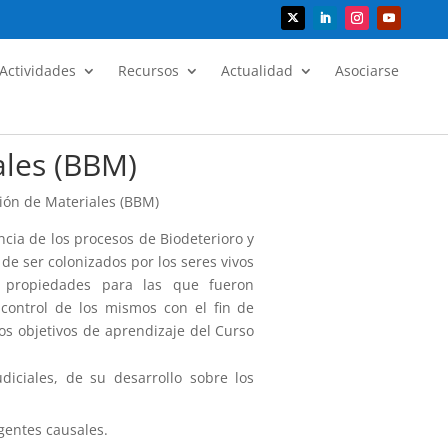
Actividades
Recursos
Actualidad
Asociarse
ales (BBM)
ión de Materiales (BBM)
ncia de los procesos de Biodeterioro y
de ser colonizados por los seres vivos
as propiedades para las que fueron
 control de los mismos con el fin de
Los objetivos de aprendizaje del Curso
diciales, de su desarrollo sobre los
agentes causales.