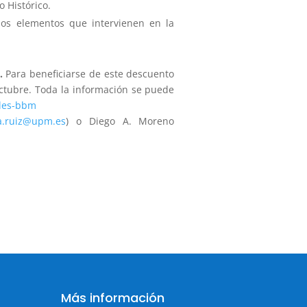
o Histórico.
 los elementos que intervienen en la
.
Para beneficiarse de este descuento
octubre. Toda la información se puede
ales-bbm
a.ruiz@upm.es
) o Diego A. Moreno
Más información