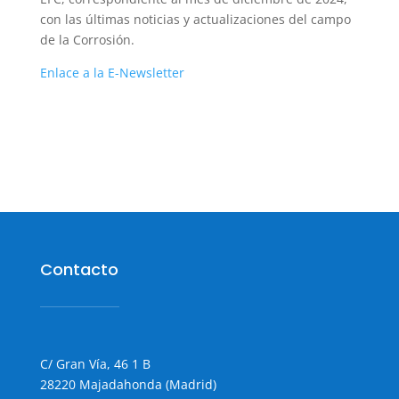
con las últimas noticias y actualizaciones del campo
de la Corrosión.
Enlace a la E-Newsletter
Contacto
C/ Gran Vía, 46 1 B
28220 Majadahonda (Madrid)