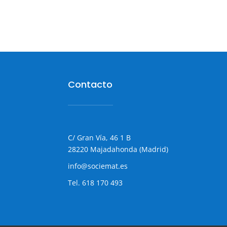
Contacto
C/ Gran Vía, 46 1 B
28220 Majadahonda (Madrid)
info@sociemat.es
Tel.
618 170 493