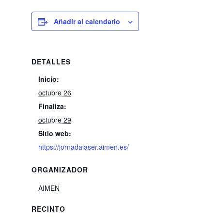
Añadir al calendario
DETALLES
Inicio:
octubre 26
Finaliza:
octubre 29
Sitio web:
https://jornadalaser.aimen.es/
ORGANIZADOR
AIMEN
RECINTO