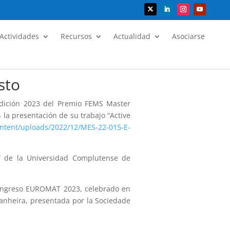
Actividades
Recursos
Actualidad
Asociarse
sto
edición 2023 del Premio FEMS Master
la presentación de su trabajo “Active
ontent/uploads/2022/12/MES-22-015-E-
s” de la Universidad Complutense de
Congreso EUROMAT 2023, celebrado en
anheira, presentada por la Sociedade