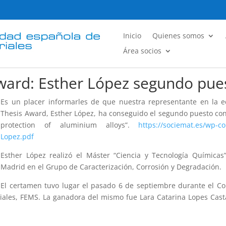
Inicio
Quienes somos
Área socios
ward: Esther López segundo pue
Es un placer informarles de que nuestra representante en la 
Thesis Award, Esther López, ha conseguido el segundo puesto con 
protection of aluminium alloys”.
https://sociemat.es/wp-c
Lopez.pdf
Esther López realizó el Máster “Ciencia y Tecnología Química
Madrid en el Grupo de Caracterización, Corrosión y Degradación.
El certamen tuvo lugar el pasado 6 de septiembre durante el 
iales, FEMS. La ganadora del mismo fue Lara Catarina Lopes Cast