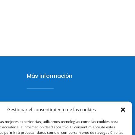
Más información
Política de cookies
Gestionar el consentimiento de las cookies
Política de Privacidad
las mejores experiencias, utilizamos tecnologías como las cookies para
 acceder a la información del dispositivo. El consentimiento de estas
Aviso legal
os permitirá procesar datos como el comportamiento de navegación o las