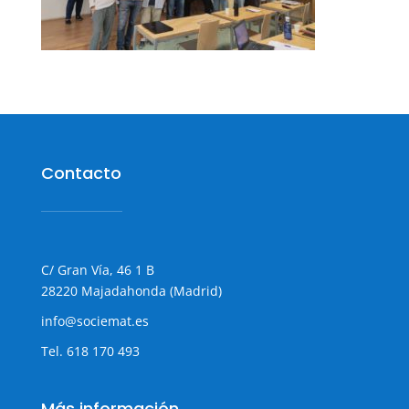
Contacto
C/ Gran Vía, 46 1 B
28220 Majadahonda (Madrid)
info@sociemat.es
Tel.
618 170 493
Más información