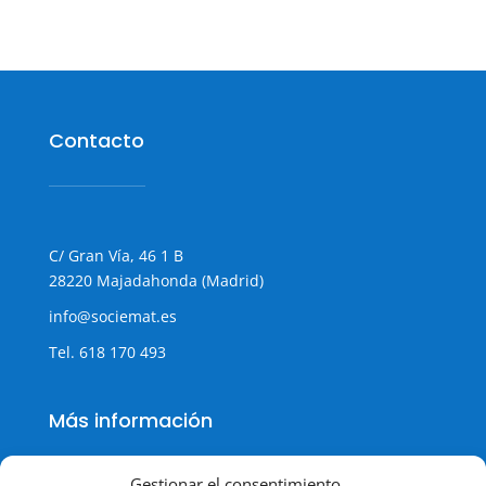
Contacto
C/ Gran Vía, 46 1 B
28220 Majadahonda (Madrid)
info@sociemat.es
Tel.
618 170 493
Más información
Gestionar el consentimiento