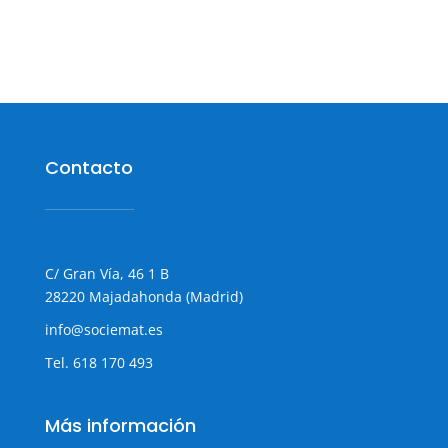
Contacto
C/ Gran Vía, 46 1 B
28220 Majadahonda (Madrid)
info@sociemat.es
Tel.
618 170 493
Más información