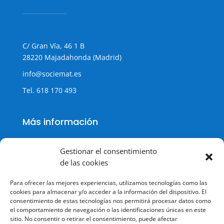
C/ Gran Vía, 46 1 B
28220 Majadahonda (Madrid)
info@sociemat.es
Tel.
618 170 493
Más información
Gestionar el consentimiento
de las cookies
Política de cookies
Para ofrecer las mejores experiencias, utilizamos tecnologías como las
Política de Privacidad
cookies para almacenar y/o acceder a la información del dispositivo. El
consentimiento de estas tecnologías nos permitirá procesar datos como
Aviso legal
el comportamiento de navegación o las identificaciones únicas en este
sitio. No consentir o retirar el consentimiento, puede afectar