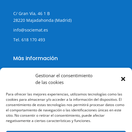
C/ Gran Vía, 46 1 B
28220 Majadahonda (Madrid)
info@sociemat.es
Tel.
618 170 493
Más información
Gestionar el consentimiento
de las cookies
Política de cookies
Para ofrecer las mejores experiencias, utilizamos tecnologías como las
Política de Privacidad
cookies para almacenar y/o acceder a la información del dispositivo. El
consentimiento de estas tecnologías nos permitirá procesar datos como
Aviso legal
el comportamiento de navegación o las identificaciones únicas en este
sitio. No consentir o retirar el consentimiento, puede afectar
Terminos y condiciones
negativamente a ciertas características y funciones.