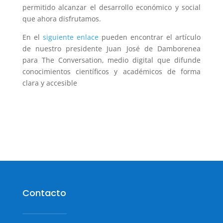
permitido alcanzar el desarrollo económico y social
que ahora disfrutamos.
En el
siguiente enlace
pueden encontrar el artículo
de nuestro presidente Juan José de Damborenea
para The Conversation, medio digital que difunde
conocimientos científicos y académicos de forma
clara y accesible
Contacto