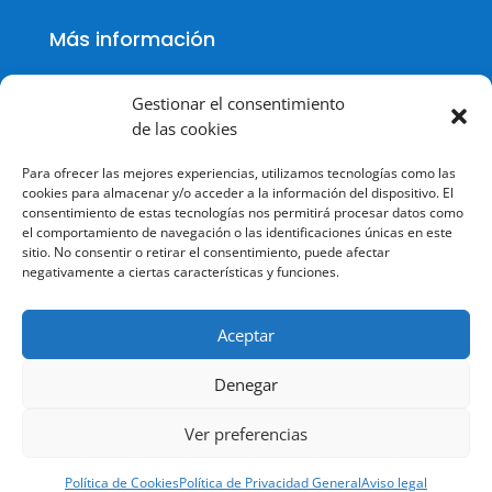
Más información
Gestionar el consentimiento
de las cookies
Política de cookies
Para ofrecer las mejores experiencias, utilizamos tecnologías como las
Política de Privacidad
cookies para almacenar y/o acceder a la información del dispositivo. El
consentimiento de estas tecnologías nos permitirá procesar datos como
Aviso legal
el comportamiento de navegación o las identificaciones únicas en este
sitio. No consentir o retirar el consentimiento, puede afectar
Terminos y condiciones
negativamente a ciertas características y funciones.
Aceptar
Denegar
© Todos los derechos reservados.
Ver preferencias
Política de Cookies
Política de Privacidad General
Aviso legal