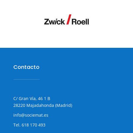
Contacto
C/ Gran Vía, 46 1 B
28220 Majadahonda (Madrid)
info@sociemat.es
Tel.
618 170 493