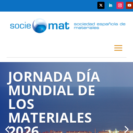
JORNADA DÍA
MUNDIAL DE
LOS
MATERIALES
2026
Proyecto Divulgativo FCT-