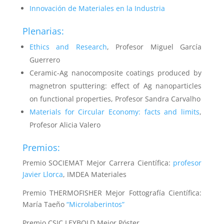
Innovación de Materiales en la Industria
Plenarias:
Ethics and Research
, Profesor Miguel García
Guerrero
Ceramic-Ag nanocomposite coatings produced by
magnetron sputtering: effect of Ag nanoparticles
on functional properties, Profesor Sandra Carvalho
Materials for Circular Economy: facts and limits
,
Profesor Alicia Valero
Premios:
Premio SOCIEMAT Mejor Carrera Científica:
profesor
Javier Llorca
, IMDEA Materiales
Premio THERMOFISHER Mejor Fottografía Científica:
María Taeño
“Microlaberintos”
Premio CSIC LEYBOLD Mejor Póster