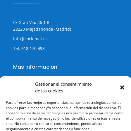
C/ Gran Vía, 46 1 B
28220 Majadahonda (Madrid)
info@sociemat.es
Tel.
618 170 493
Más información
Gestionar el consentimiento
de las cookies
Política de cookies
Para ofrecer las mejores experiencias, utilizamos tecnologías como las
Política de Privacidad
cookies para almacenar y/o acceder a la información del dispositivo. El
consentimiento de estas tecnologías nos permitirá procesar datos como
Aviso legal
el comportamiento de navegación o las identificaciones únicas en este
sitio. No consentir o retirar el consentimiento, puede afectar
Terminos y condiciones
negativamente a ciertas características y funciones.