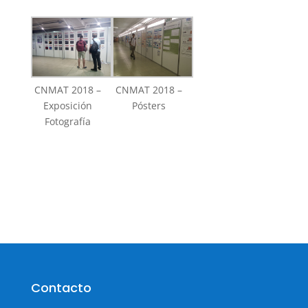
CNMAT 2018 –
CNMAT 2018 –
Exposición
Pósters
Fotografía
Contacto