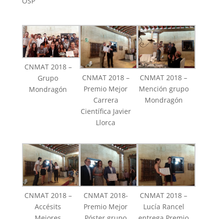
OSP”
CNMAT 2018 –
CNMAT 2018 –
CNMAT 2018 –
Grupo
Premio Mejor
Mención grupo
Mondragón
Carrera
Mondragón
Científica Javier
Llorca
CNMAT 2018 –
CNMAT 2018-
CNMAT 2018 –
Accésits
Premio Mejor
Lucía Rancel
Mejores
Póster grupo
entrega Premio