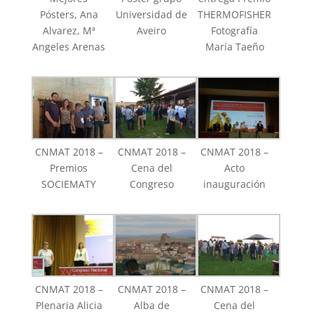
Pósters, Ana
Universidad de
THERMOFISHER
Alvarez, Mª
Aveiro
Fotografía
Angeles Arenas
María Taeño
CNMAT 2018 –
CNMAT 2018 –
CNMAT 2018 –
Premios
Cena del
Acto
SOCIEMATY
Congreso
inauguración
CNMAT 2018 –
CNMAT 2018 –
CNMAT 2018 –
Plenaria Alicia
Alba de
Cena del