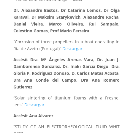
Dr. Alexandre Bastos, Dr Catarina Lemos, Dr Olga
Karavai, Dr Maksim Starykevich, Alexandre Rocha,
Daniel Vieira, Marco Oliveira, Rui Sampaio,
Celestino Gomes, Prof Mario Ferreira
“Corrosion of three propellers in a boat operating in
Ria de Aveiro (Portugal)”
Descargar
Accésit Dra. Mª Ángeles Arenas Vara, Dr. Juan J.
Damborenea González, Dr. Iñaki García Diego, Dra.
Gloria P. Rodriguez Donoso, D. Carlos Matas Acosta,
Dra Ana Conde del Campo, Dra Ana Romero
Gutierrez
“Solar sintering of titanium foams with a Fresnel
lens”
Descargar
Accésit Ana Alvarez
“STUDY OF AN ELECTRORHEOLOGICAL FLUID WHIT