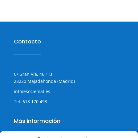
Contacto
C/ Gran Vía, 46 1 B
28220 Majadahonda (Madrid)
info@sociemat.es
Tel.
618 170 493
Más información