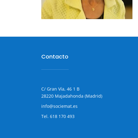
Contacto
C/ Gran Vía, 46 1 B
28220 Majadahonda (Madrid)
info@sociemat.es
Tel.
618 170 493