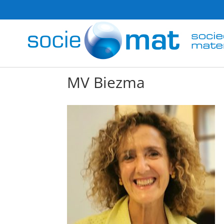
MV Biezma