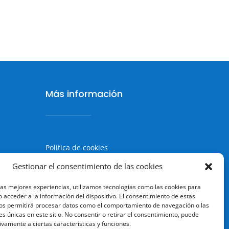
Más información
Política de cookies
Política de Privacidad
Gestionar el consentimiento de las cookies
Aviso legal
las mejores experiencias, utilizamos tecnologías como las cookies para
 acceder a la información del dispositivo. El consentimiento de estas
Terminos y condiciones
os permitirá procesar datos como el comportamiento de navegación o las
es únicas en este sitio. No consentir o retirar el consentimiento, puede
ivamente a ciertas características y funciones.