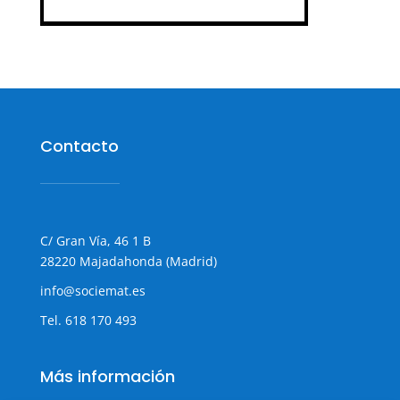
Contacto
C/ Gran Vía, 46 1 B
28220 Majadahonda (Madrid)
info@sociemat.es
Tel.
618 170 493
Más información