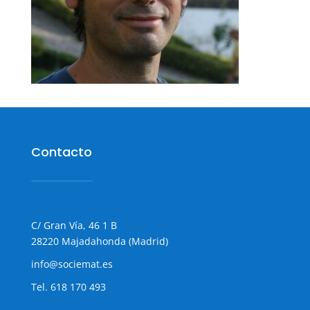
Contacto
C/ Gran Vía, 46 1 B
28220 Majadahonda (Madrid)
info@sociemat.es
Tel.
618 170 493