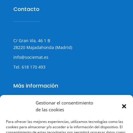
Contacto
C/ Gran Vía, 46 1 B
28220 Majadahonda (Madrid)
info@sociemat.es
Tel.
618 170 493
Más información
Gestionar el consentimiento
de las cookies
Política de cookies
Para ofrecer las mejores experiencias, utilizamos tecnologías como las
Política de Privacidad
cookies para almacenar y/o acceder a la información del dispositivo. El
consentimiento de estas tecnologías nos permitirá procesar datos como