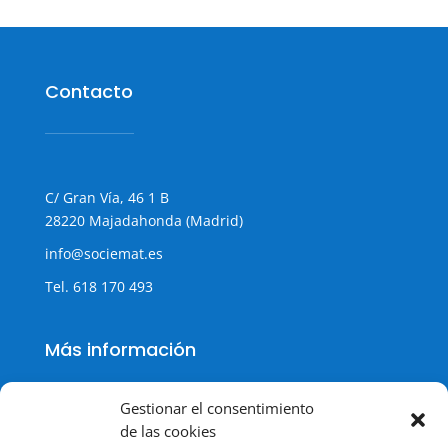
Contacto
C/ Gran Vía, 46 1 B
28220 Majadahonda (Madrid)
info@sociemat.es
Tel.
618 170 493
Más información
Gestionar el consentimiento
de las cookies