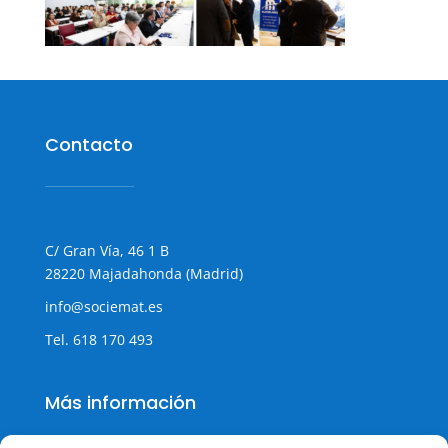
Contacto
C/ Gran Vía, 46 1 B
28220 Majadahonda (Madrid)
info@sociemat.es
Tel.
618 170 493
Más información