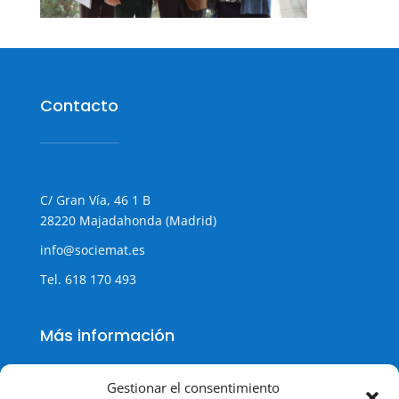
Contacto
C/ Gran Vía, 46 1 B
28220 Majadahonda (Madrid)
info@sociemat.es
Tel.
618 170 493
Más información
Gestionar el consentimiento