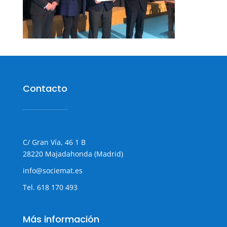
Contacto
C/ Gran Vía, 46 1 B
28220 Majadahonda (Madrid)
info@sociemat.es
Tel.
618 170 493
Más información