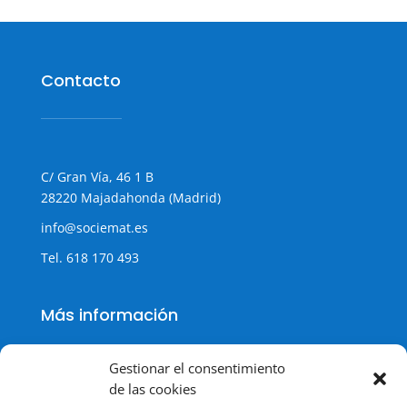
Contacto
C/ Gran Vía, 46 1 B
28220 Majadahonda (Madrid)
info@sociemat.es
Tel.
618 170 493
Más información
Gestionar el consentimiento
de las cookies