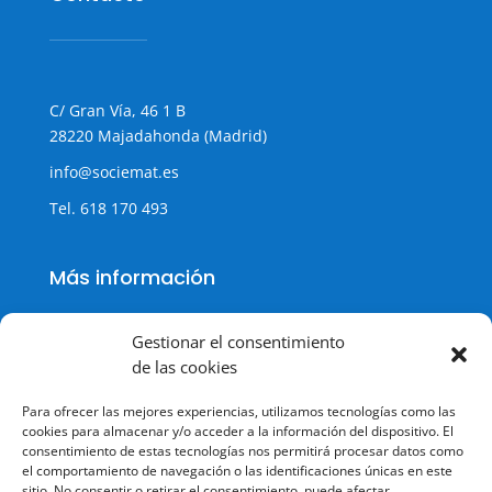
C/ Gran Vía, 46 1 B
28220 Majadahonda (Madrid)
info@sociemat.es
Tel.
618 170 493
Más información
Gestionar el consentimiento
de las cookies
Política de cookies
Para ofrecer las mejores experiencias, utilizamos tecnologías como las
Política de Privacidad
cookies para almacenar y/o acceder a la información del dispositivo. El
consentimiento de estas tecnologías nos permitirá procesar datos como
Aviso legal
el comportamiento de navegación o las identificaciones únicas en este
sitio. No consentir o retirar el consentimiento, puede afectar