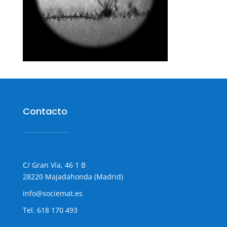
Contacto
C/ Gran Vía, 46 1 B
28220 Majadahonda (Madrid)
info@sociemat.es
Tel.
618 170 493