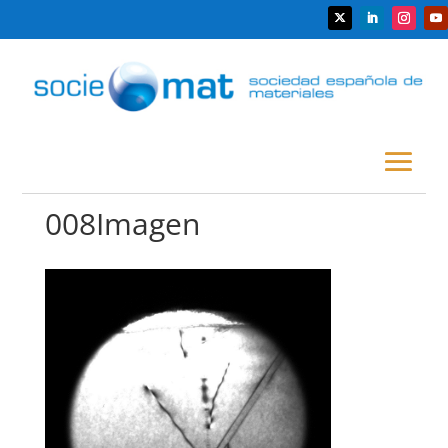
008Imagen