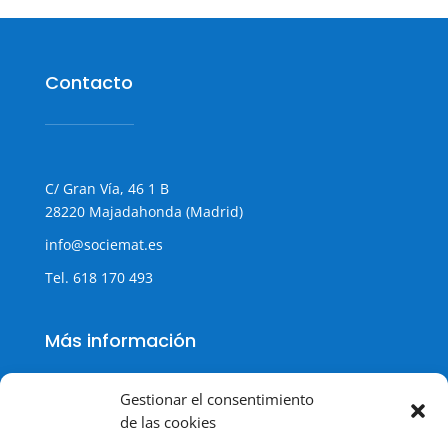
Contacto
C/ Gran Vía, 46 1 B
28220 Majadahonda (Madrid)
info@sociemat.es
Tel.
618 170 493
Más información
Gestionar el consentimiento
de las cookies
Política de cookies