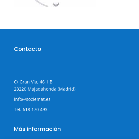
Contacto
C/ Gran Vía, 46 1 B
28220 Majadahonda (Madrid)
info@sociemat.es
Tel.
618 170 493
Más información