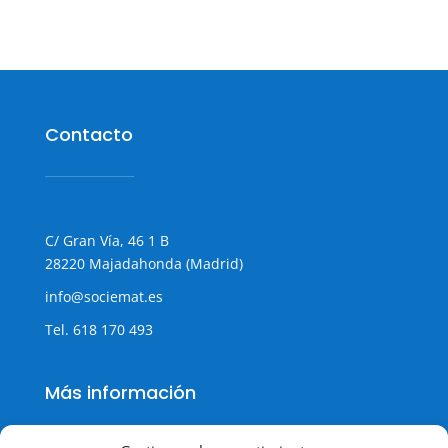
Contacto
C/ Gran Vía, 46 1 B
28220 Majadahonda (Madrid)
info@sociemat.es
Tel.
618 170 493
Más información