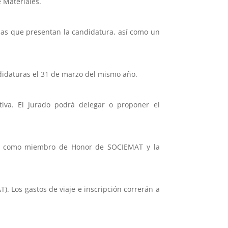
e Materiales.
onas que presentan la candidatura, así como un
ndidaturas el 31 de marzo del mismo año.
iva. El Jurado podrá delegar o proponer el
nto como miembro de Honor de SOCIEMAT y la
. Los gastos de viaje e inscripción correrán a