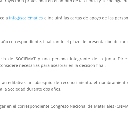
 la trayectoria profesional en el ámbito de la Ciencia y Tecnología d
ico a
info@sociemat.es
e incluirá las cartas de apoyo de las pers
 año correspondiente, finalizando el plazo de presentación de ca
ncia de SOCIEMAT y una persona integrante de la Junta Direct
nsidere necesarias para asesorar en la decisión final.
a acreditativo, un obsequio de reconocimiento, el nombramie
n a la Sociedad durante dos años.
ar en el correspondiente Congreso Nacional de Materiales (CNMAT)