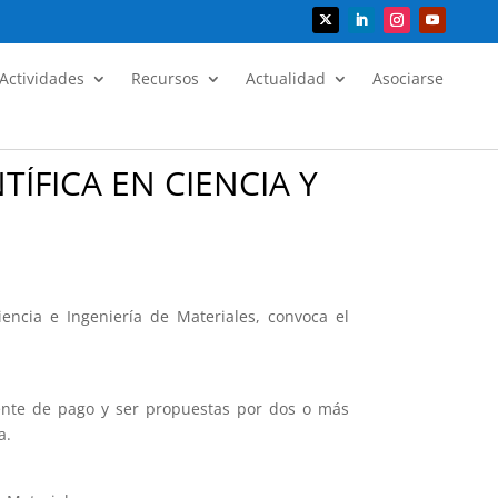
Actividades
Recursos
Actualidad
Asociarse
ÍFICA EN CIENCIA Y
encia e Ingeniería de Materiales, convoca el
ente de pago y ser propuestas por dos o más
a.