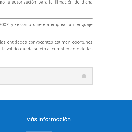
o la autorización para la filmación de dicha
 3/2007, y se compromete a emplear un lenguaje
e las entidades convocantes estimen oportunos
nte válido queda sujeto al cumplimiento de las
Más información