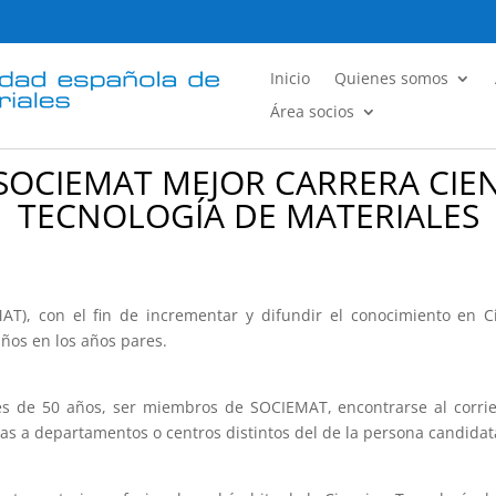
Inicio
Quienes somos
Área socios
OCIEMAT MEJOR CARRERA CIENT
TECNOLOGÍA DE MATERIALES
T), con el fin de incrementar y difundir el conocimiento en Ci
ños en los años pares.
s de 50 años, ser miembros de SOCIEMAT, encontrarse al corri
tas a departamentos o centros distintos del de la persona candidat