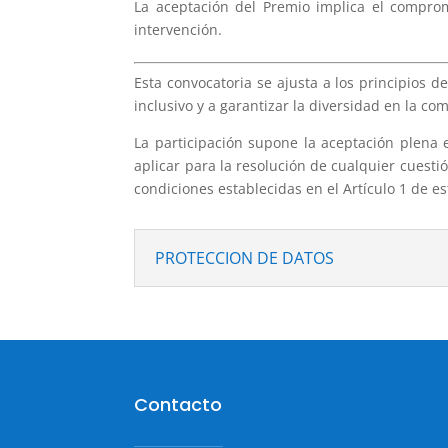
La aceptación del Premio implica el comprom
intervención.
Esta convocatoria se ajusta a los principios 
inclusivo y a garantizar la diversidad en la c
La participación supone la aceptación plena 
aplicar para la resolución de cualquier cuest
condiciones establecidas en el Artículo 1 de es
PROTECCION DE DATOS
Contacto