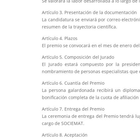
Se valorará la labor desarrollada a lo largo de
Artículo 3. Presentación de la documentación
La candidatura se enviará por correo electrón
resumen de la trayectoria científica.
Artículo 4. Plazos
El premio se convocará en el mes de enero del
Artículo 5. Composición del Jurado
El Jurado estará compuesto por la preside
nombramiento de personas especialistas que co
Artículo 6. Cuantía del Premio
La persona galardonada recibirá un diplom
bonificación completa de la cuota de afiliació
Artículo 7. Entrega del Premio
La ceremonia de entrega del Premio tendrá lug
cargo de SOCIEMAT.
Artículo 8. Aceptación