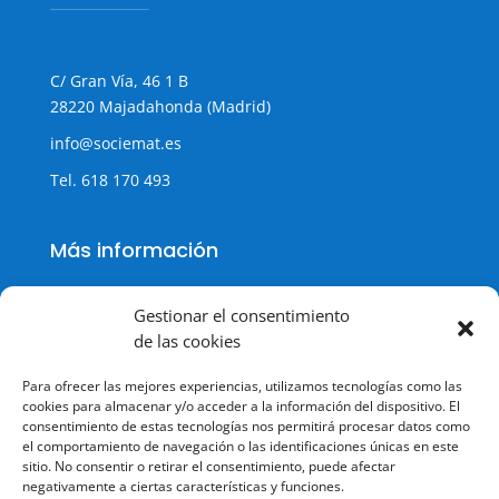
C/ Gran Vía, 46 1 B
28220 Majadahonda (Madrid)
info@sociemat.es
Tel.
618 170 493
Más información
Gestionar el consentimiento
de las cookies
Política de cookies
Para ofrecer las mejores experiencias, utilizamos tecnologías como las
Política de Privacidad
cookies para almacenar y/o acceder a la información del dispositivo. El
consentimiento de estas tecnologías nos permitirá procesar datos como
Aviso legal
el comportamiento de navegación o las identificaciones únicas en este
sitio. No consentir o retirar el consentimiento, puede afectar
Terminos y condiciones
negativamente a ciertas características y funciones.