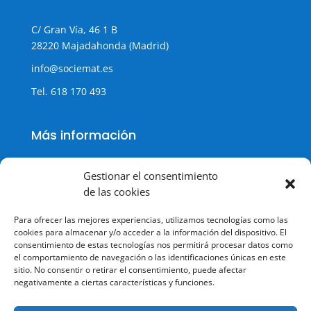
C/ Gran Vía, 46 1 B
28220 Majadahonda (Madrid)
info@sociemat.es
Tel.
618 170 493
Más información
Gestionar el consentimiento
de las cookies
Política de cookies
Para ofrecer las mejores experiencias, utilizamos tecnologías como las
Política de Privacidad
cookies para almacenar y/o acceder a la información del dispositivo. El
consentimiento de estas tecnologías nos permitirá procesar datos como
Aviso legal
el comportamiento de navegación o las identificaciones únicas en este
sitio. No consentir o retirar el consentimiento, puede afectar
Terminos y condiciones
negativamente a ciertas características y funciones.