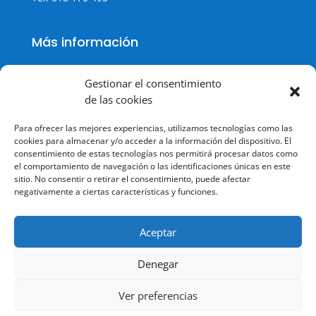
Más información
Gestionar el consentimiento
de las cookies
Política de cookies
Para ofrecer las mejores experiencias, utilizamos tecnologías como las
Política de Privacidad
cookies para almacenar y/o acceder a la información del dispositivo. El
consentimiento de estas tecnologías nos permitirá procesar datos como
Aviso legal
el comportamiento de navegación o las identificaciones únicas en este
sitio. No consentir o retirar el consentimiento, puede afectar
Terminos y condiciones
negativamente a ciertas características y funciones.
Aceptar
Denegar
© Todos los derechos reservados.
Ver preferencias