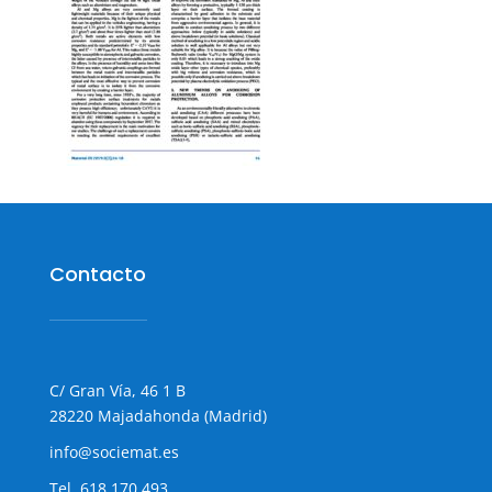
Contacto
C/ Gran Vía, 46 1 B
28220 Majadahonda (Madrid)
info@sociemat.es
Tel.
618 170 493