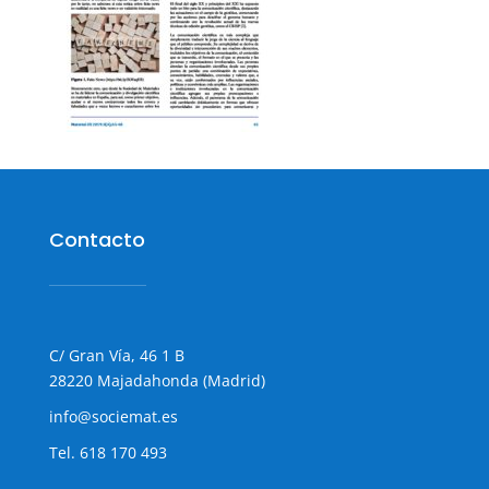
Contacto
C/ Gran Vía, 46 1 B
28220 Majadahonda (Madrid)
info@sociemat.es
Tel.
618 170 493