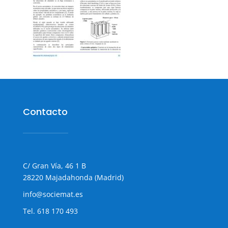
Contacto
C/ Gran Vía, 46 1 B
28220 Majadahonda (Madrid)
info@sociemat.es
Tel.
618 170 493