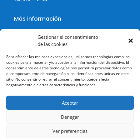
Más información
Gestionar el consentimiento
de las cookies
Política de cookies
Para ofrecer las mejores experiencias, utilizamos tecnologías como las
Política de Privacidad
cookies para almacenar y/o acceder a la información del dispositivo. El
consentimiento de estas tecnologías nos permitirá procesar datos como
Aviso legal
el comportamiento de navegación o las identificaciones únicas en este
sitio. No consentir o retirar el consentimiento, puede afectar
Terminos y condiciones
negativamente a ciertas características y funciones.
Aceptar
Denegar
© Todos los derechos reservados.
Ver preferencias