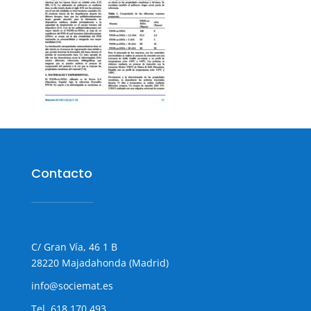
Contacto
C/ Gran Vía, 46 1 B
28220 Majadahonda (Madrid)
info@sociemat.es
Tel.
618 170 493