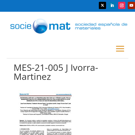
MES-21-005 J Ivorra-
Martinez