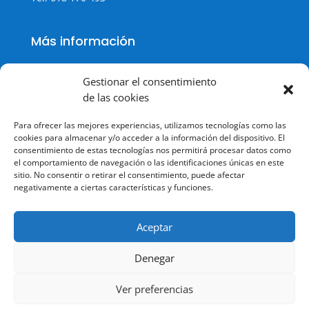
Más información
Gestionar el consentimiento
de las cookies
Política de cookies
Para ofrecer las mejores experiencias, utilizamos tecnologías como las
Política de Privacidad
cookies para almacenar y/o acceder a la información del dispositivo. El
consentimiento de estas tecnologías nos permitirá procesar datos como
Aviso legal
el comportamiento de navegación o las identificaciones únicas en este
sitio. No consentir o retirar el consentimiento, puede afectar
Terminos y condiciones
negativamente a ciertas características y funciones.
Aceptar
Denegar
© Todos los derechos reservados.
Ver preferencias