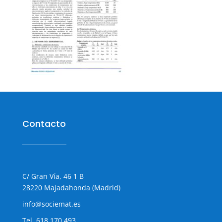
Contacto
C/ Gran Vía, 46 1 B
28220 Majadahonda (Madrid)
info@sociemat.es
Tel.
618 170 493