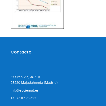
Contacto
C/ Gran Vía, 46 1 B
28220 Majadahonda (Madrid)
info@sociemat.es
Tel.
618 170 493