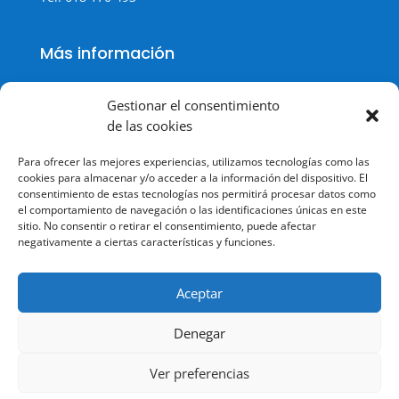
Más información
Gestionar el consentimiento
de las cookies
Política de cookies
Para ofrecer las mejores experiencias, utilizamos tecnologías como las
Política de Privacidad
cookies para almacenar y/o acceder a la información del dispositivo. El
consentimiento de estas tecnologías nos permitirá procesar datos como
Aviso legal
el comportamiento de navegación o las identificaciones únicas en este
sitio. No consentir o retirar el consentimiento, puede afectar
Terminos y condiciones
negativamente a ciertas características y funciones.
Aceptar
Denegar
© Todos los derechos reservados.
Ver preferencias