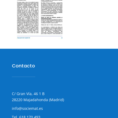
Contacto
C/ Gran Vía, 46 1 B
28220 Majadahonda (Madrid)
info@sociemat.es
Tel.
618 170 493