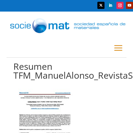
Resumen
TFM_ManuelAlonso_RevistaS