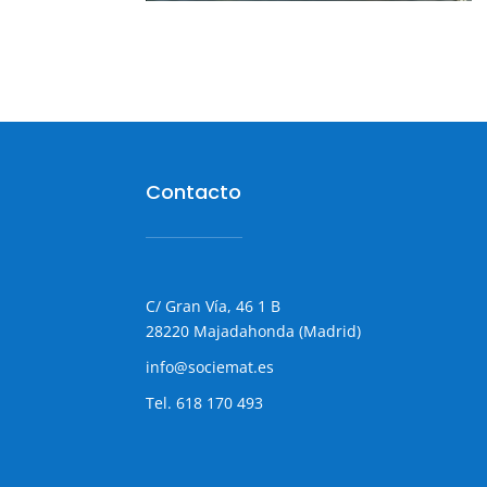
Contacto
C/ Gran Vía, 46 1 B
28220 Majadahonda (Madrid)
info@sociemat.es
Tel.
618 170 493