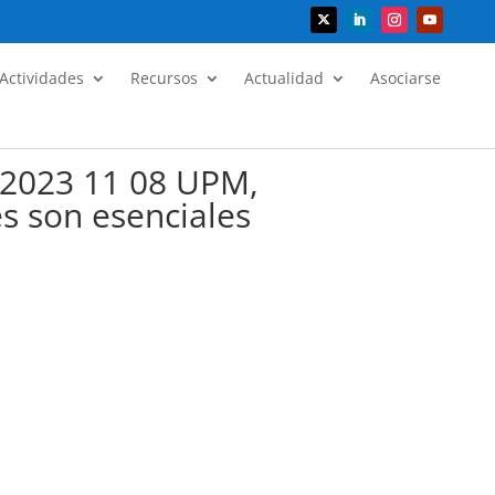
Actividades
Recursos
Actualidad
Asociarse
s 2023 11 08 UPM,
es son esenciales
r