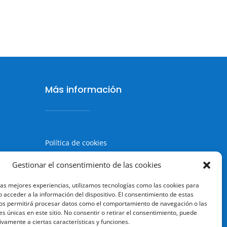
Más información
Política de cookies
Política de Privacidad
Gestionar el consentimiento de las cookies
Aviso legal
las mejores experiencias, utilizamos tecnologías como las cookies para
Terminos y condiciones
 acceder a la información del dispositivo. El consentimiento de estas
os permitirá procesar datos como el comportamiento de navegación o las
es únicas en este sitio. No consentir o retirar el consentimiento, puede
ivamente a ciertas características y funciones.