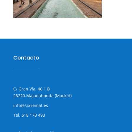
Contacto
C/ Gran Vía, 46 1 B
28220 Majadahonda (Madrid)
info@sociemat.es
Tel.
618 170 493