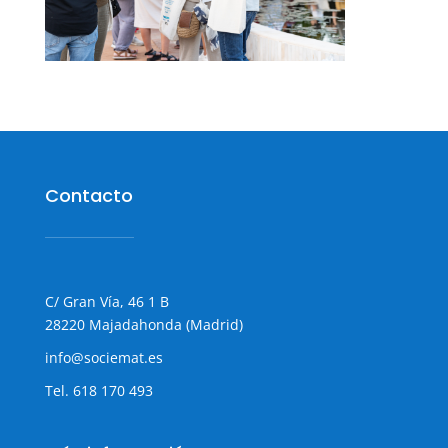
Contacto
C/ Gran Vía, 46 1 B
28220 Majadahonda (Madrid)
info@sociemat.es
Tel.
618 170 493