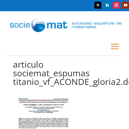
articulo
sociemat_espumas
titanio_vf_ACONDE_gloria2.d