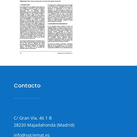
Contacto
C/ Gran Vía, 46 1 B
28220 Majadahonda (Madrid)
info@sociemat.es